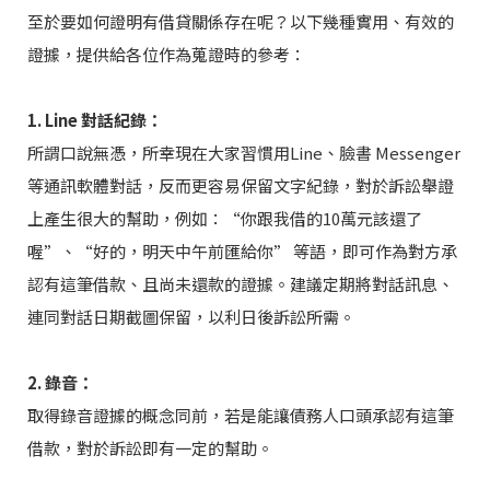
至於要如何證明有借貸關係存在呢？以下幾種實用、有效的
證據，提供給各位作為蒐證時的參考：
1. Line 對話紀錄：
所謂口說無憑，所幸現在大家習慣用Line、臉書 Messenger
等通訊軟體對話，反而更容易保留文字紀錄，對於訴訟舉證
上產生很大的幫助，例如：“你跟我借的10萬元該還了
關於我們
喔”、“好的，明天中午前匯給你” 等語，即可作為對方承
認有這筆借款、且尚未還款的證據。建議定期將對話訊息、
最新消息＆案例分享
連同對話日期截圖保留，以利日後訴訟所需。
律師介紹
2. 錄音：
取得錄音證據的概念同前，若是能讓債務人口頭承認有這筆
聯絡我們
借款，對於訴訟即有一定的幫助。