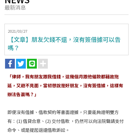
最新消息
2021/03/27
【文章】朋友欠錢不還，沒有簽借據可以告
嗎？
「律師，我有朋友跟我借錢，這幾個月跟他催款都藉故拖
延，又避不見面，當初想說是好朋友，沒有簽借據，這樣有
辦法告贏嗎？」
即便沒有借據、借款契約等書面證據，只要能夠證明雙方
有：(1) 借貸合意、(2) 交付借款 ，仍然可以向法院聲請支付
命令、或是提起返還借款訴訟。